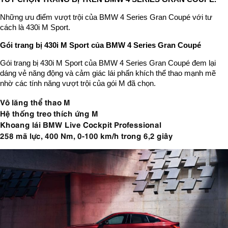
Những ưu điểm vượt trội của BMW 4 Series Gran Coupé với tư
cách là 430i M Sport.
Gói trang bị 430i M Sport của BMW 4 Series Gran Coupé
Gói trang bị 430i M Sport của BMW 4 Series Gran Coupé đem lại
dáng vẻ năng động và cảm giác lái phấn khích thể thao mạnh mẽ
nhờ các tính năng vượt trội của gói M đã chọn.
Vô lăng thể thao M
Hệ thống treo thích ứng M
Khoang lái BMW Live Cockpit Professional
258 mã lực, 400 Nm, 0-100 km/h trong 6,2 giây