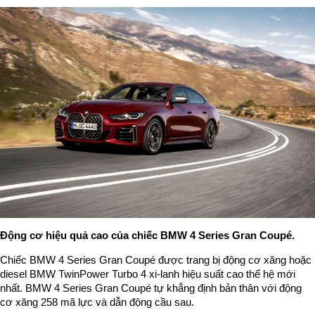
Động cơ hiệu quả cao của chiếc BMW 4 Series Gran Coupé.
Chiếc BMW 4 Series Gran Coupé được trang bị động cơ xăng hoặc
diesel BMW TwinPower Turbo 4 xi-lanh hiệu suất cao thế hệ mới
nhất. BMW 4 Series Gran Coupé tự khẳng định bản thân với động
cơ xăng 258 mã lực và dẫn động cầu sau.