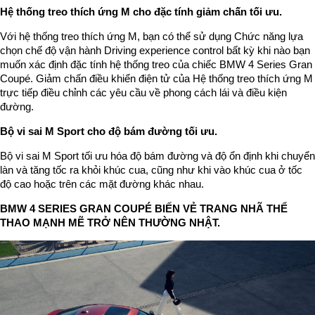
Hệ thống treo thích ứng M cho đặc tính giảm chấn tối ưu.
Với hệ thống treo thích ứng M, bạn có thể sử dụng Chức năng lựa
chọn chế độ vận hành Driving experience control bất kỳ khi nào bạn
muốn xác định đặc tính hệ thống treo của chiếc BMW 4 Series Gran
Coupé. Giảm chấn điều khiển điện tử của Hệ thống treo thích ứng M
trực tiếp điều chỉnh các yêu cầu về phong cách lái và điều kiện
đường.
Bộ vi sai M Sport cho độ bám đường tối ưu.
Bộ vi sai M Sport tối ưu hóa độ bám đường và độ ổn định khi chuyển
làn và tăng tốc ra khỏi khúc cua, cũng như khi vào khúc cua ở tốc
độ cao hoặc trên các mặt đường khác nhau.
BMW 4 SERIES GRAN COUPÉ BIẾN VẺ TRANG NHÃ THỂ
THAO MẠNH MẼ TRỞ NÊN THƯỜNG NHẬT.