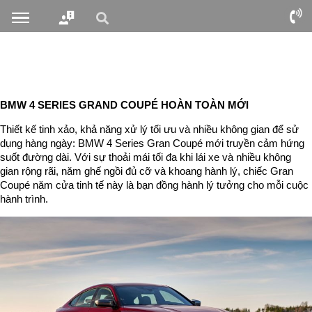
BMW 4 SERIES GRAND
COUPÉ HOÀN TOÀN MỚI
Thiết kế tinh xảo, khả năng xử lý tối ưu và nhiều không gian để sử
dụng hàng ngày: BMW 4 Series Gran Coupé mới truyền cảm hứng
suốt đường dài. Với sự thoải mái tối đa khi lái xe và nhiều không
gian rộng rãi, năm ghế ngồi đủ cỡ và khoang hành lý, chiếc Gran
Coupé năm cửa tinh tế này là bạn đồng hành lý tưởng cho mỗi cuộc
hành trình.