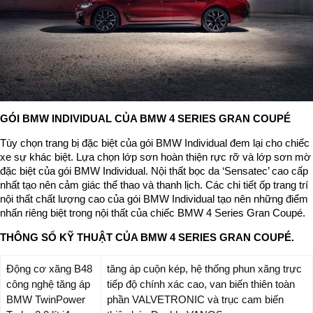
GÓI BMW INDIVIDUAL CỦA BMW 4 SERIES GRAN COUPÉ
Tùy chọn trang bị đặc biệt của gói BMW Individual đem lại cho chiếc
xe sự khác biệt. Lựa chọn lớp sơn hoàn thiện rực rỡ và lớp sơn mờ
đặc biệt của gói BMW Individual. Nội thất bọc da ‘Sensatec’ cao cấp
nhất tạo nên cảm giác thể thao và thanh lịch. Các chi tiết ốp trang trí
nội thất chất lượng cao của gói BMW Individual tạo nên những điểm
nhấn riêng biệt trong nội thất của chiếc BMW 4 Series Gran Coupé.
THÔNG SỐ KỸ THUẬT CỦA BMW 4 SERIES GRAN COUPÉ.
Động cơ xăng B48
tăng áp cuộn kép, hệ thống phun xăng trực
công nghệ tăng áp
tiếp độ chính xác cao, van biến thiên toàn
BMW TwinPower
phần VALVETRONIC và trục cam biến