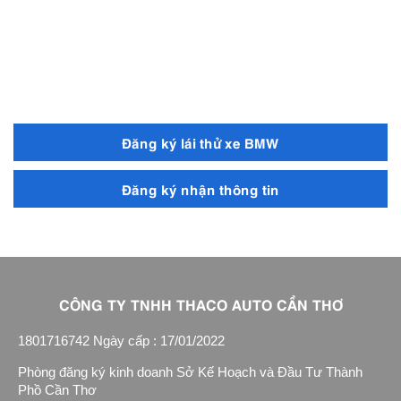
Đăng ký lái thử xe BMW
Đăng ký nhận thông tin
CÔNG TY TNHH THACO AUTO CẦN THƠ
1801716742 Ngày cấp : 17/01/2022
Phòng đăng ký kinh doanh Sở Kế Hoạch và Đầu Tư Thành
Phồ Cần Thơ