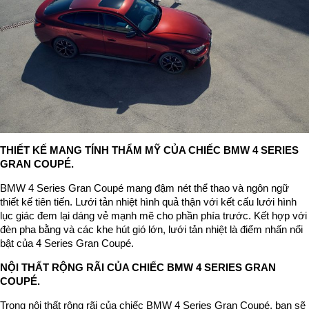
THIẾT KẾ MANG TÍNH THẨM MỸ CỦA CHIẾC BMW 4 SERIES
GRAN COUPÉ.
BMW 4 Series Gran Coupé mang đậm nét thể thao và ngôn ngữ
thiết kế tiên tiến. Lưới tản nhiệt hình quả thận với kết cấu lưới hình
lục giác đem lại dáng vẻ mạnh mẽ cho phần phía trước. Kết hợp với
đèn pha bằng và các khe hút gió lớn, lưới tản nhiệt là điểm nhấn nổi
bật của 4 Series Gran Coupé.
NỘI THẤT RỘNG RÃI CỦA CHIẾC BMW 4 SERIES GRAN
COUPÉ.
Trong nội thất rộng rãi của chiếc BMW 4 Series Gran Coupé, bạn sẽ