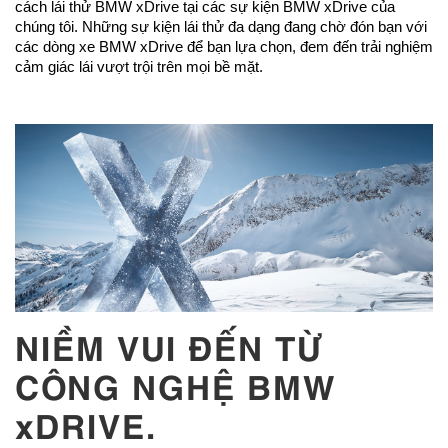
cách lái thử BMW xDrive tại các sự kiện BMW xDrive của
chúng tôi. Những sự kiện lái thử đa dạng đang chờ đón bạn với
các dòng xe BMW xDrive để bạn lựa chọn, đem đến trải nghiệm
cảm giác lái vượt trội trên mọi bề mặt.
NIỀM VUI ĐẾN TỪ
CÔNG NGHỆ BMW
xDRIVE.