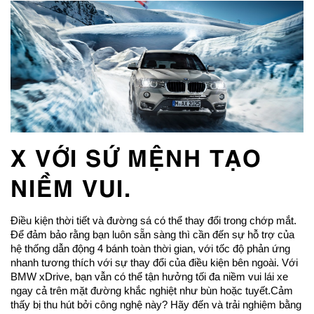
X VỚI SỨ MỆNH TẠO
NIỀM VUI.
Điều kiện thời tiết và đường sá có thể thay đổi trong chớp mắt.
Để đảm bảo rằng bạn luôn sẵn sàng thì cần đến sự hỗ trợ của
hệ thống dẫn động 4 bánh toàn thời gian, với tốc độ phản ứng
nhanh tương thích với sự thay đổi của điều kiện bên ngoài. Với
BMW xDrive, bạn vẫn có thể tận hưởng tối đa niềm vui lái xe
ngay cả trên mặt đường khắc nghiệt như bùn hoặc tuyết.Cảm
thấy bị thu hút bởi công nghệ này? Hãy đến và trải nghiệm bằng