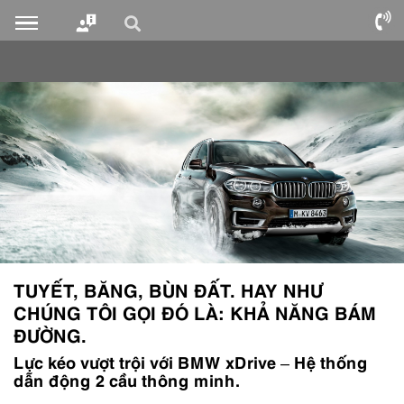
TUYẾT, BĂNG, BÙN ĐẤT. HAY NHƯ
CHÚNG TÔI GỌI ĐÓ LÀ: KHẢ NĂNG BÁM
ĐƯỜNG.
Lực kéo vượt trội với BMW xDrive – Hệ thống
dẫn động 2 cầu thông minh.