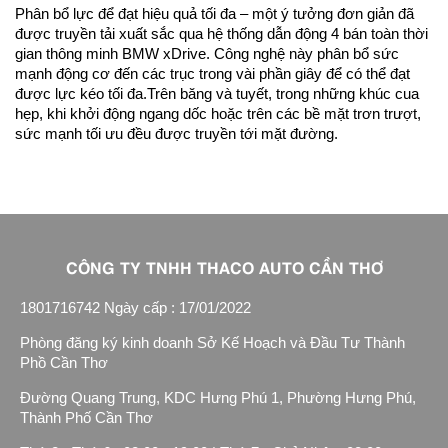
Phân bổ lực để đạt hiệu quả tối đa – một ý tưởng đơn giản đã
được truyền tải xuất sắc qua hệ thống dẫn động 4 bán toàn thời
gian thông minh BMW xDrive. Công nghệ này phân bổ sức
mạnh động cơ đến các trục trong vài phần giây để có thể đạt
được lực kéo tối đa.Trên băng và tuyết, trong những khúc cua
hẹp, khi khởi động ngang dốc hoặc trên các bề mặt trơn trượt,
sức mạnh tối ưu đều được truyền tới mặt đường.
CÔNG TY TNHH THACO AUTO CẦN THƠ
1801716742 Ngày cấp : 17/01/2022
Phòng đăng ký kinh doanh Sở Kế Hoạch và Đầu Tư Thành
Phồ Cần Thơ
Đường Quang Trung, KDC Hưng Phú 1, Phường Hưng Phú,
Thành Phố Cần Thơ