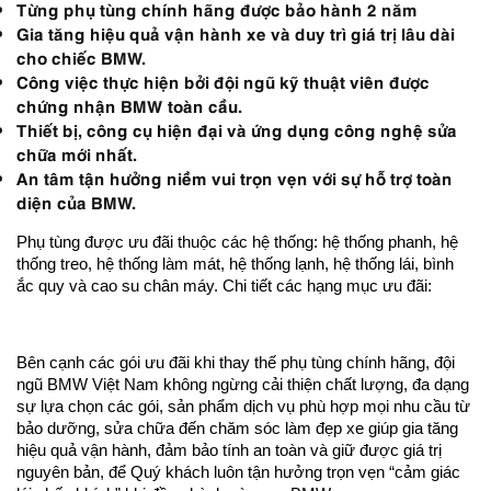
Từng phụ tùng chính hãng được bảo hành 2 năm
Gia tăng hiệu quả vận hành xe và duy trì giá trị lâu dài
cho chiếc BMW.
Công việc thực hiện bởi đội ngũ kỹ thuật viên được
chứng nhận BMW toàn cầu.
Thiết bị, công cụ hiện đại và ứng dụng công nghệ sửa
chữa mới nhất.
An tâm tận hưởng niềm vui trọn vẹn với sự hỗ trợ toàn
diện của BMW.
Phụ tùng được ưu đãi thuộc các hệ thống: hệ thống phanh, hệ
thống treo, hệ thống làm mát, hệ thống lạnh, hệ thống lái, bình
ắc quy và cao su chân máy. Chi tiết các hạng mục ưu đãi:
Bên cạnh các gói ưu đãi khi thay thế phụ tùng chính hãng, đội
ngũ BMW Việt Nam không ngừng cải thiện chất lượng, đa dạng
sự lựa chọn các gói, sản phẩm dịch vụ phù hợp mọi nhu cầu từ
bảo dưỡng, sửa chữa đến chăm sóc làm đẹp xe giúp gia tăng
hiệu quả vận hành, đảm bảo tính an toàn và giữ được giá trị
nguyên bản, để Quý khách luôn tận hưởng trọn vẹn “cảm giác