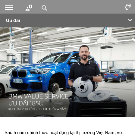
Ưu đãi
Sau 5 năm chính thức hoạt động tại thị trường Việt Nam, với