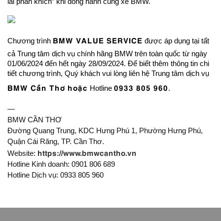
lái phấn khích” khi đồng hành cùng xe BMW.
BMW VALUE SERVICE
Chương trình
được áp dụng tại tất
cả Trung tâm dịch vụ chính hãng BMW trên toàn quốc từ ngày
01/06/2024 đến hết ngày 28/09/2024. Để biết thêm thông tin chi
tiết chương trình, Quý khách vui lòng liên hệ Trung tâm dịch vụ
BMW Cần Thơ hoặc
0933 805 960
Hotline
.
—
BMW CẦN THƠ
Đường Quang Trung, KDC Hưng Phú 1, Phường Hưng Phú,
Quận Cái Răng, TP. Cần Thơ.
https://www.bmwcantho.vn
Website:
Hotline Kinh doanh: 0901 806 689
Hotline Dịch vụ: 0933 805 960