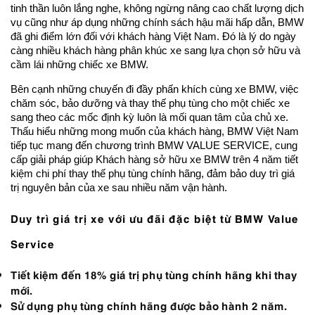
tinh thần luôn lắng nghe, không ngừng nâng cao chất lượng dịch
vụ cũng như áp dụng những chính sách hậu mãi hấp dẫn, BMW
đã ghi điểm lớn đối với khách hàng Việt Nam. Đó là lý do ngày
càng nhiều khách hàng phân khúc xe sang lựa chọn sở hữu và
cầm lái những chiếc xe BMW.
Bên cạnh những chuyến đi đầy phấn khích cùng xe BMW, việc
chăm sóc, bảo dưỡng và thay thế phụ tùng cho một chiếc xe
sang theo các mốc định kỳ luôn là mối quan tâm của chủ xe.
Thấu hiểu những mong muốn của khách hàng, BMW Việt Nam
tiếp tục mang đến chương trình BMW VALUE SERVICE, cung
cấp giải pháp giúp Khách hàng sở hữu xe BMW trên 4 năm tiết
kiệm chi phí thay thế phụ tùng chính hãng, đảm bảo duy trì giá
trị nguyên bản của xe sau nhiều năm vận hành.
Duy trì giá trị xe với ưu đãi đặc biệt từ BMW Value
Service
Tiết kiệm đến 18% giá trị phụ tùng chính hãng khi thay
mới.
Sử dụng phụ tùng chính hãng được bảo hành 2 năm.