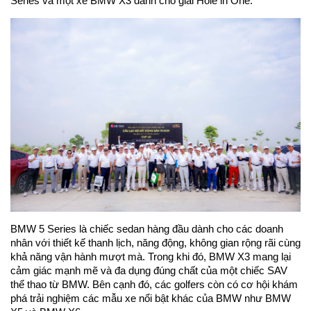
Series và một xe BMW X3 dành cho giải Hole in One.
BMW 5 Series là chiếc sedan hàng đầu dành cho các doanh
nhân với thiết kế thanh lịch, năng động, không gian rộng rãi cùng
khả năng vận hành mượt mà. Trong khi đó, BMW X3 mang lại
cảm giác mạnh mẽ và đa dụng đúng chất của một chiếc SAV
thể thao từ BMW. Bên cạnh đó, các golfers còn có cơ hội khám
phá trải nghiệm các mẫu xe nổi bật khác của BMW như BMW