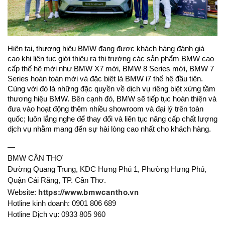
Hiện tại, thương hiệu BMW đang được khách hàng đánh giá
cao khi liên tục giới thiệu ra thị trường các sản phẩm BMW cao
cấp thế hệ mới như BMW X7 mới, BMW 8 Series mới, BMW 7
Series hoàn toàn mới và đặc biệt là BMW i7 thế hệ đầu tiên.
Cùng với đó là những đặc quyền về dịch vụ riêng biệt xứng tầm
thương hiệu BMW. Bên cạnh đó, BMW sẽ tiếp tục hoàn thiện và
đưa vào hoạt động thêm nhiều showroom và đại lý trên toàn
quốc; luôn lắng nghe để thay đổi và liên tục nâng cấp chất lượng
dịch vụ nhằm mang đến sự hài lòng cao nhất cho khách hàng.
—
BMW CẦN THƠ
Đường Quang Trung, KDC Hưng Phú 1, Phường Hưng Phú,
Quận Cái Răng, TP. Cần Thơ.
https://www.bmwcantho.vn
Website:
Hotline kinh doanh: 0901 806 689
Hotline Dịch vụ: 0933 805 960