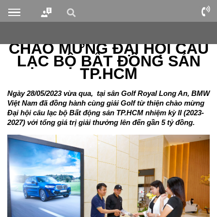
CHÀO MỪNG ĐẠI HỘI CÂU
LẠC BỘ BẤT ĐỘNG SẢN
TP.HCM
Ngày 28/05/2023 vừa qua, tại sân Golf Royal Long An, BMW
Việt Nam đã đồng hành cùng giải Golf từ thiện chào mừng
Đại hội câu lạc bộ Bất động sản TP.HCM nhiệm kỳ II (2023-
2027) với tổng giá trị giải thưởng lên đến gần 5 tỷ đồng.