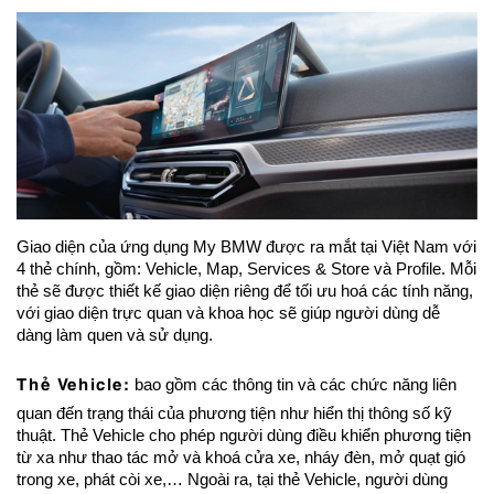
Giao diện của ứng dụng My BMW được ra mắt tại Việt Nam với
4 thẻ chính, gồm: Vehicle, Map, Services & Store và Profile. Mỗi
thẻ sẽ được thiết kế giao diện riêng để tối ưu hoá các tính năng,
với giao diện trực quan và khoa học sẽ giúp người dùng dễ
dàng làm quen và sử dụng.
Thẻ Vehicle:
bao gồm các thông tin và các chức năng liên
quan đến trạng thái của phương tiện như hiển thị thông số kỹ
thuật. Thẻ Vehicle cho phép người dùng điều khiển phương tiện
từ xa như thao tác mở và khoá cửa xe, nháy đèn, mở quạt gió
trong xe, phát còi xe,… Ngoài ra, tại thẻ Vehicle, người dùng