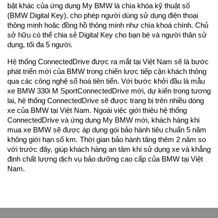
bật khác của ứng dụng My BMW là chìa khóa kỹ thuật số
(BMW Digital Key), cho phép người dùng sử dụng điện thoại
thông minh hoặc đồng hồ thông minh như chìa khoá chính. Chủ
sở hữu có thể chia sẻ Digital Key cho bạn bè và người thân sử
dụng, tối đa 5 người.
Hệ thống ConnectedDrive được ra mắt tại Việt Nam sẽ là bước
phát triển mới của BMW trong chiến lược tiếp cận khách thông
qua các công nghệ số hoá tiên tiến. Với bước khởi đầu là mẫu
xe BMW 330i M SportConnectedDrive mới, dự kiến trong tương
lai, hệ thống ConnectedDrive sẽ được trang bị trên nhiều dòng
xe của BMW tại Việt Nam. Ngoài việc giới thiệu hệ thống
ConnectedDrive và ứng dụng My BMW mới, khách hàng khi
mua xe BMW sẽ được áp dụng gói bảo hành tiêu chuẩn 5 năm
không giới hạn số km. Thời gian bảo hành tăng thêm 2 năm so
với trước đây, giúp khách hàng an tâm khi sử dụng xe và khẳng
định chất lượng dịch vụ bảo dưỡng cao cấp của BMW tại Việt
Nam.