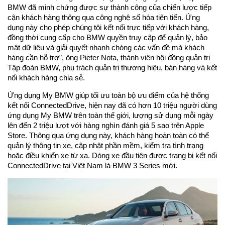
BMW đã minh chứng được sự thành công của chiến lược tiếp
cận khách hàng thông qua công nghệ số hóa tiên tiến. Ứng
dụng này cho phép chúng tôi kết nối trực tiếp với khách hàng,
đồng thời cung cấp cho BMW quyền truy cập để quản lý, bảo
mật dữ liệu và giải quyết nhanh chóng các vấn đề mà khách
hàng cần hỗ trợ”, ông Pieter Nota, thành viên hội đồng quản trị
Tập đoàn BMW, phụ trách quản trị thương hiệu, bán hàng và kết
nối khách hàng chia sẻ.
Ứng dụng My BMW giúp tối ưu toàn bộ ưu điểm của hệ thống
kết nối ConnectedDrive, hiện nay đã có hơn 10 triệu người dùng
ứng dụng My BMW trên toàn thế giới, lượng sử dụng mỗi ngày
lên đến 2 triệu lượt với hàng nghìn đánh giá 5 sao trên Apple
Store. Thông qua ứng dụng này, khách hàng hoàn toàn có thể
quản lý thông tin xe, cập nhật phần mềm, kiểm tra tình trạng
hoặc điều khiển xe từ xa. Dòng xe đầu tiên được trang bị kết nối
ConnectedDrive tại Việt Nam là BMW 3 Series mới.