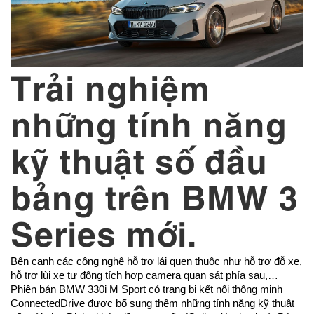
Trải nghiệm
những tính năng
kỹ thuật số đầu
bảng trên BMW 3
Series mới.
Bên cạnh các công nghệ hỗ trợ lái quen thuộc như hỗ trợ đỗ xe,
hỗ trợ lùi xe tự động tích hợp camera quan sát phía sau,…
Phiên bản BMW 330i M Sport có trang bị kết nối thông minh
ConnectedDrive được bổ sung thêm những tính năng kỹ thuật