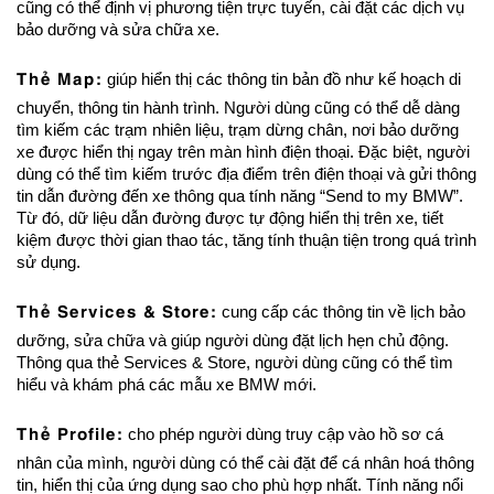
cũng có thể định vị phương tiện trực tuyến, cài đặt các dịch vụ
bảo dưỡng và sửa chữa xe.
Thẻ Map:
giúp hiển thị các thông tin bản đồ như kế hoạch di
chuyển, thông tin hành trình. Người dùng cũng có thể dễ dàng
tìm kiếm các trạm nhiên liệu, trạm dừng chân, nơi bảo dưỡng
xe được hiển thị ngay trên màn hình điện thoại. Đặc biệt, người
dùng có thể tìm kiếm trước địa điểm trên điện thoại và gửi thông
tin dẫn đường đến xe thông qua tính năng “Send to my BMW”.
Từ đó, dữ liệu dẫn đường được tự động hiển thị trên xe, tiết
kiệm được thời gian thao tác, tăng tính thuận tiện trong quá trình
sử dụng.
Thẻ Services & Store:
cung cấp các thông tin về lịch bảo
dưỡng, sửa chữa và giúp người dùng đặt lịch hẹn chủ động.
Thông qua thẻ Services & Store, người dùng cũng có thể tìm
hiểu và khám phá các mẫu xe BMW mới.
Thẻ Profile:
cho phép người dùng truy cập vào hồ sơ cá
nhân của mình, người dùng có thể cài đặt để cá nhân hoá thông
tin, hiển thị của ứng dụng sao cho phù hợp nhất. Tính năng nổi