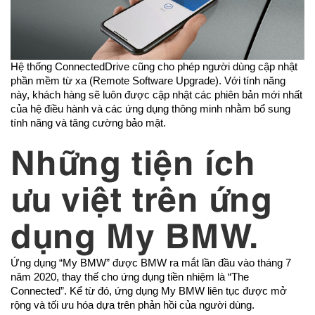
Hệ thống ConnectedDrive cũng cho phép người dùng cập nhật
phần mềm từ xa (Remote Software Upgrade). Với tính năng
này, khách hàng sẽ luôn được cập nhật các phiên bản mới nhất
của hệ điều hành và các ứng dụng thông minh nhằm bổ sung
tính năng và tăng cường bảo mật.
Những tiện ích
ưu việt trên ứng
dụng My BMW.
Ứng dụng “My BMW” được BMW ra mắt lần đầu vào tháng 7
năm 2020, thay thế cho ứng dụng tiền nhiệm là “The
Connected”. Kể từ đó, ứng dụng My BMW liên tục được mở
rộng và tối ưu hóa dựa trên phản hồi của người dùng.