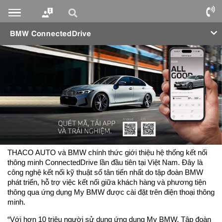
BMW ConnectedDrive
THACO AUTO và BMW chính thức giới thiệu hệ thống kết nối
thông minh ConnectedDrive lần đầu tiên tại Việt Nam. Đây là
công nghệ kết nối kỹ thuật số tân tiến nhất do tập đoàn BMW
phát triển, hỗ trợ việc kết nối giữa khách hàng và phương tiện
thông qua ứng dụng My BMW được cài đặt trên điện thoại thông
minh.
“Với hơn 10 triệu người sử dụng ứng dụng My BMW, Tập đoàn