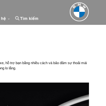
n hệ
Tìm kiếm
xe, hỗ trợ bạn bằng nhiều cách và bảo đảm sự thoải mái
ng lo lắng.