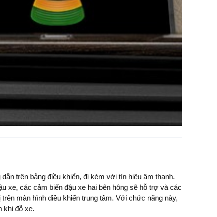
n khi đỗ xe.