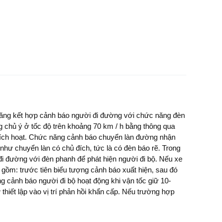
lăng kết hợp cảnh báo người đi đường với chức năng đèn
 chủ ý ở tốc độ trên khoảng 70 km / h bằng thông qua
c kích hoạt. Chức năng cảnh báo chuyển làn đường nhận
hư chuyển làn có chủ đích, tức là có đèn báo rẽ. Trong
đi đường với đèn phanh để phát hiện người đi bộ. Nếu xe
gồm: trước tiên biểu tượng cảnh báo xuất hiện, sau đó
g cảnh báo người đi bộ hoạt động khi vận tốc giữ 10-
hiết lập vào vị trí phản hồi khẩn cấp. Nếu trường hợp