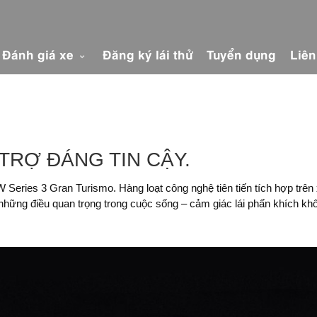
Đánh giá xe
Đăng ký lái thử
Tuyển dụng
Liê
TRỢ ĐÁNG TIN CẬY.
eries 3 Gran Turismo. Hàng loạt công nghệ tiên tiến tích hợp trên 
những điều quan trọng trong cuộc sống – cảm giác lái phấn khích khô