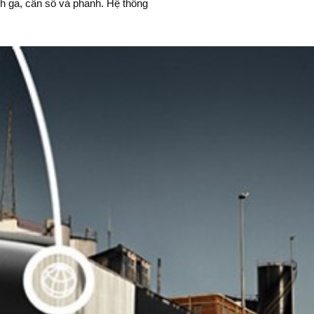
ỉnh ga, cần số và phanh. Hệ thống