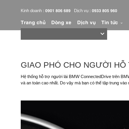
0901 806 689
0933 805 960
Kinh doanh :
Dịch vụ :
Trang chủ
Dòng xe
Dịch vụ
Tin tức
GIAO PHÓ CHO NGƯỜI HỖ 
Hệ thống hỗ trợ người lái BMW ConnectedDrive trên BMW S
và an toàn cao nhất. Do vậy mà bạn có thể tập trung vào 