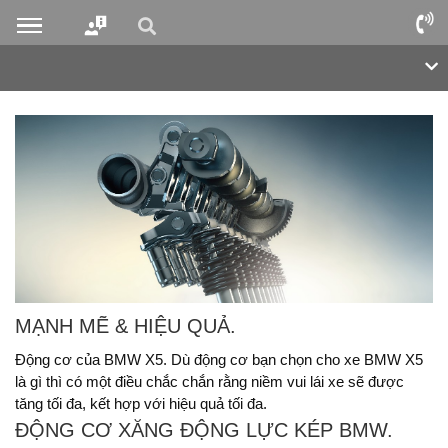
MẠNH MẼ & HIỆU QUẢ.
Động cơ của BMW X5. Dù động cơ bạn chọn cho xe BMW X5
là gì thì có một điều chắc chắn rằng niềm vui lái xe sẽ được
tăng tối đa, kết hợp với hiệu quả tối đa.
ĐỘNG CƠ XĂNG ĐỘNG LỰC KÉP BMW.