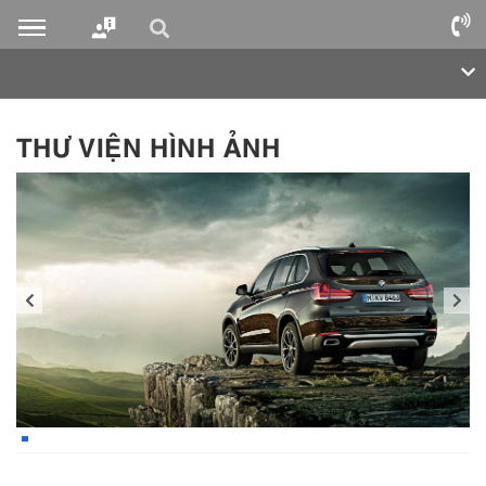
THƯ VIỆN HÌNH ẢNH